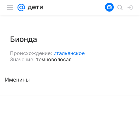
Бионда
Происхождение:
итальянское
Значение:
темноволосая
Именины