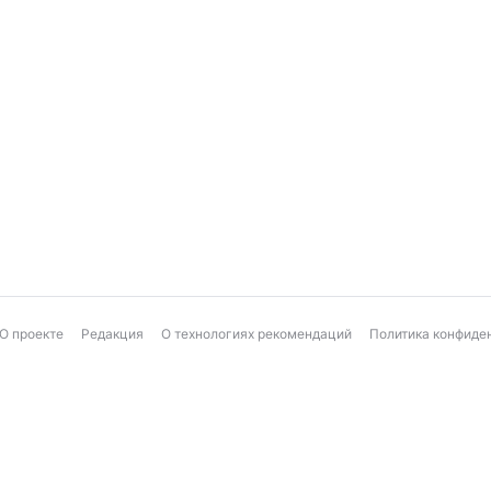
О проекте
Редакция
О технологиях рекомендаций
Политика конфиде