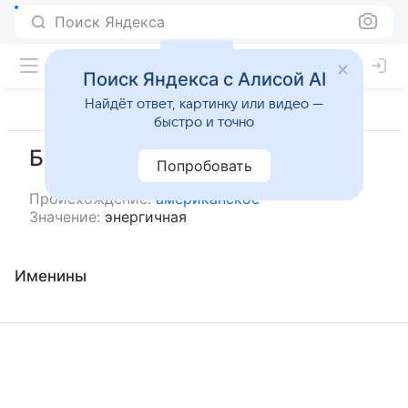
Поиск Яндекса
Поиск Яндекса с Алисой AI
Найдёт ответ, картинку или видео —
быстро и точно
Бэмп
Попробовать
Происхождение:
американское
Значение:
энергичная
Именины