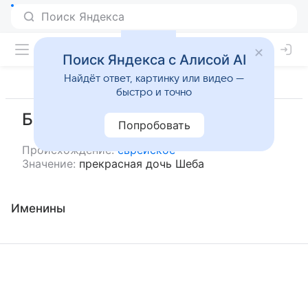
Поиск Яндекса с Алисой AI
Найдёт ответ, картинку или видео —
быстро и точно
Батшеба
Попробовать
Происхождение:
еврейское
Значение:
прекрасная дочь Шеба
Именины