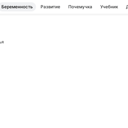
Беременность
Развитие
Почемучка
Учебник
ья