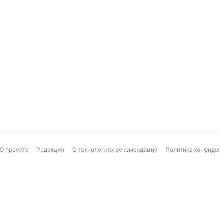
О проекте
Редакция
О технологиях рекомендаций
Политика конфиде