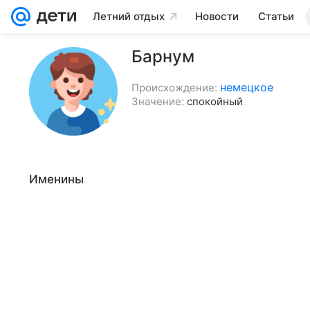
Летний отдых
Новости
Статьи
Барнум
немецкое
Происхождение:
Значение:
спокойный
Именины