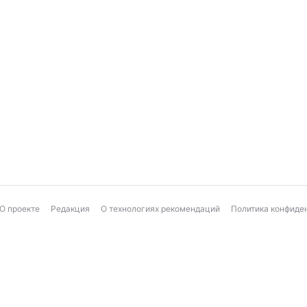
О проекте
Редакция
О технологиях рекомендаций
Политика конфиде