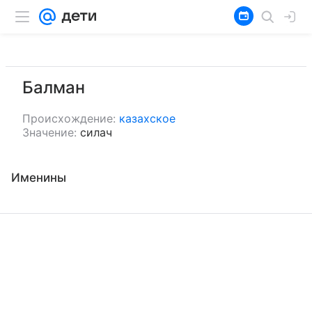
Балман
Происхождение:
казахское
Значение:
силач
Именины