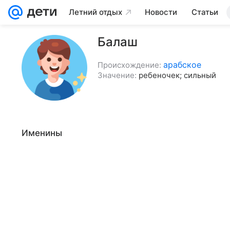
Летний отдых
Новости
Статьи
Балаш
арабское
Происхождение:
Значение:
ребеночек; сильный
Именины