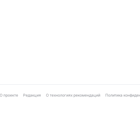
О проекте
Редакция
О технологиях рекомендаций
Политика конфиде