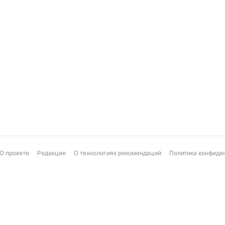
О проекте
Редакция
О технологиях рекомендаций
Политика конфиде