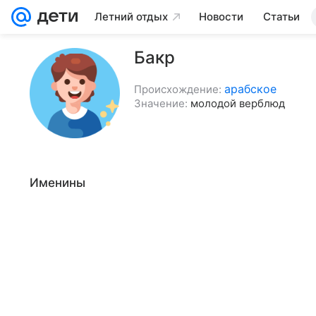
Летний отдых
Новости
Статьи
Бакр
арабское
Происхождение:
Значение:
молодой верблюд
Именины