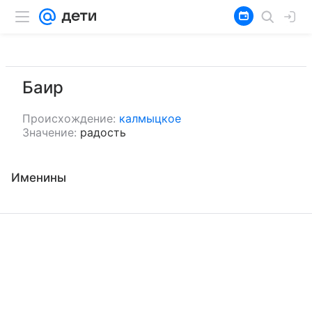
Баир
Происхождение:
калмыцкое
Значение:
радость
Именины