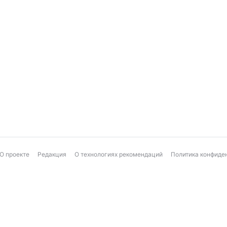
О проекте
Редакция
О технологиях рекомендаций
Политика конфиде