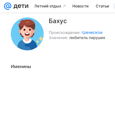
Летний отдых
Новости
Статьи
Бахус
греческое
Происхождение:
Значение:
любитель пирушек
Именины