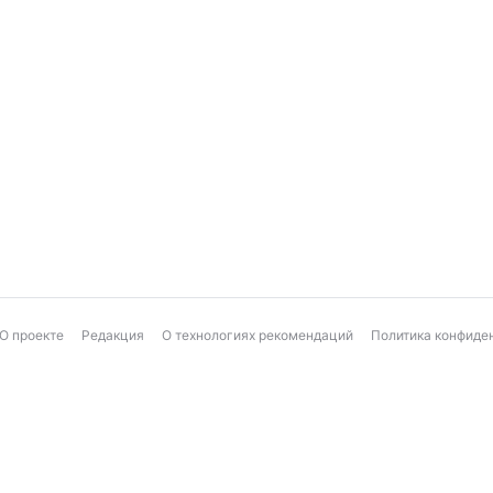
О проекте
Редакция
О технологиях рекомендаций
Политика конфиде