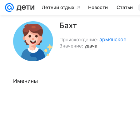
Летний отдых
Новости
Статьи
Бахт
армянское
Происхождение:
Значение:
удача
Именины