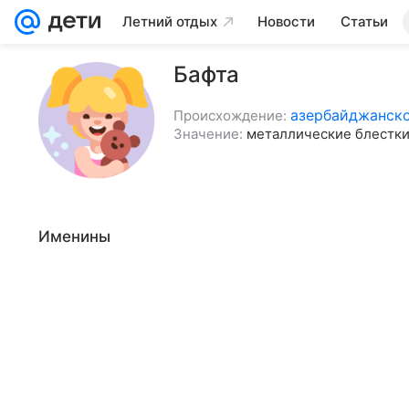
Летний отдых
Новости
Статьи
Бафта
азербайджанск
Происхождение:
Значение:
металлические блестк
Именины