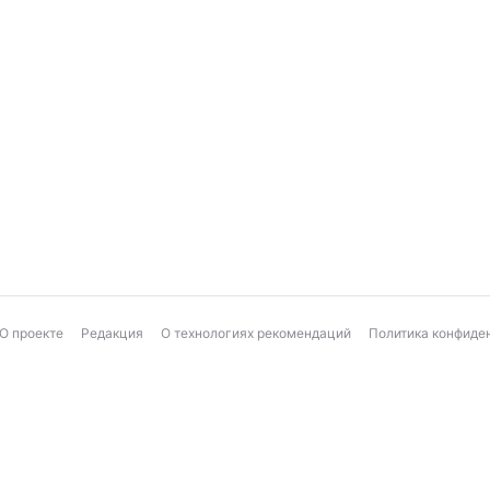
О проекте
Редакция
О технологиях рекомендаций
Политика конфиде