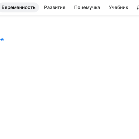
Беременность
Развитие
Почемучка
Учебник
ое
и