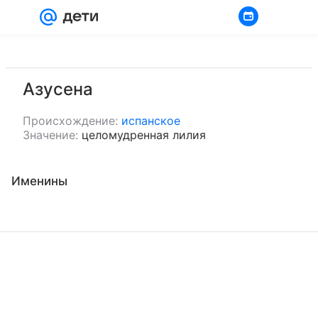
Войти
Регистрация
Азусена
Происхождение:
испанское
Значение:
целомудренная лилия
Именины