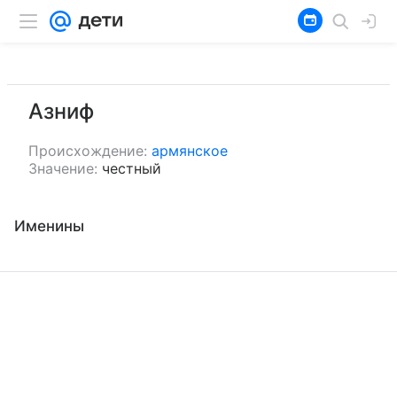
Азниф
Происхождение:
армянское
Значение:
честный
Именины