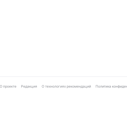
О проекте
Редакция
О технологиях рекомендаций
Политика конфиде