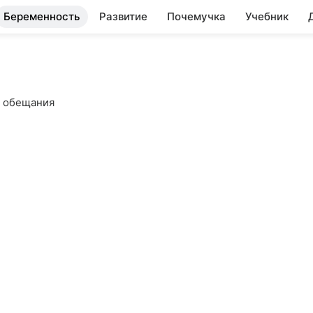
Беременность
Развитие
Почемучка
Учебник
и обещания