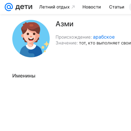
Летний отдых
Новости
Статьи
Азми
арабское
Происхождение:
Значение:
тот, кто выполняет сво
Именины