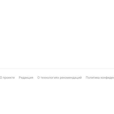
О проекте
Редакция
О технологиях рекомендаций
Политика конфиде