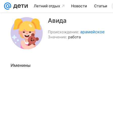
Летний отдых
Новости
Статьи
Авида
арамейское
Происхождение:
Значение:
работа
Именины