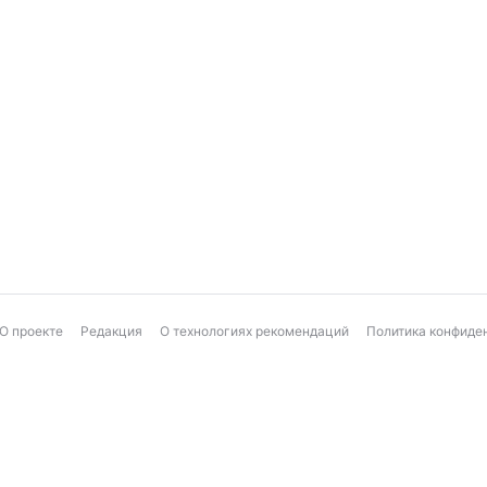
О проекте
Редакция
О технологиях рекомендаций
Политика конфиде