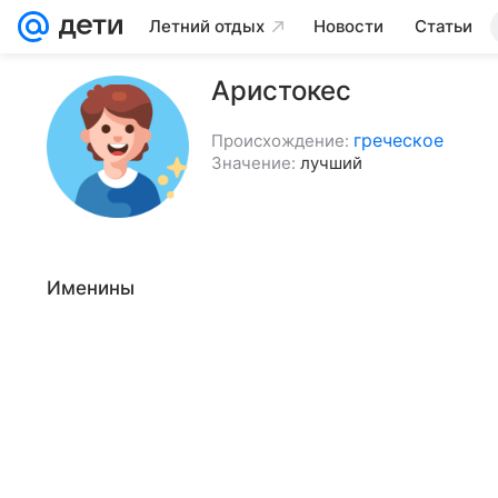
Летний отдых
Новости
Статьи
Аристокес
греческое
Происхождение:
Значение:
лучший
Именины