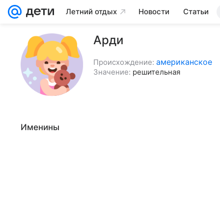
Летний отдых
Новости
Статьи
Арди
американское
Происхождение:
Значение:
решительная
Именины