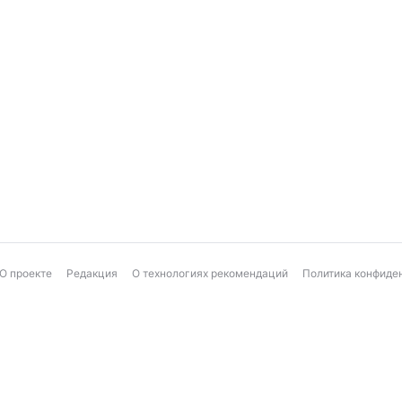
О проекте
Редакция
О технологиях рекомендаций
Политика конфиде