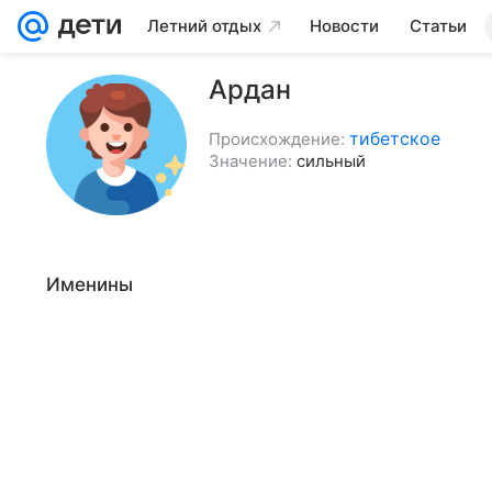
Летний отдых
Новости
Статьи
Ардан
тибетское
Происхождение:
Значение:
сильный
Именины