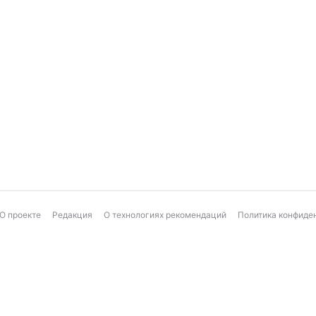
О проекте
Редакция
О технологиях рекомендаций
Политика конфиде