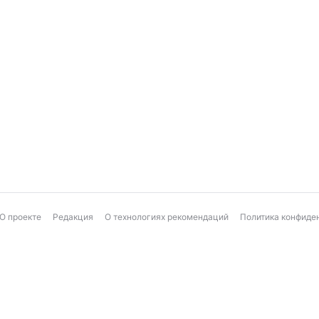
О проекте
Редакция
О технологиях рекомендаций
Политика конфиде