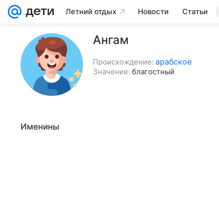
Летний отдых
Новости
Статьи
Ангам
арабское
Происхождение:
Значение:
благостный
Именины