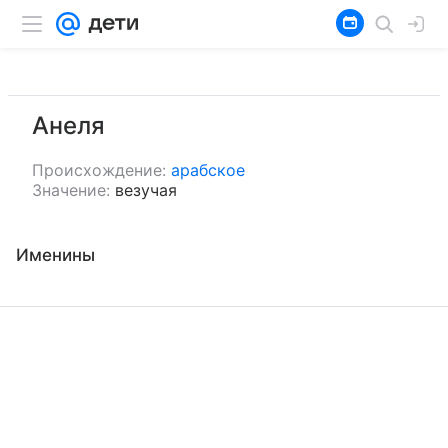
Анеля
Происхождение:
арабское
Значение:
везучая
Именины