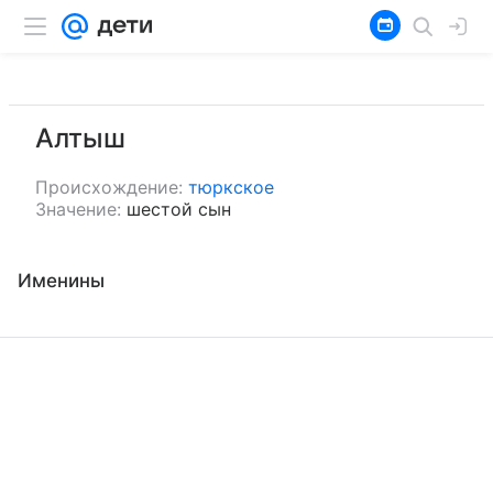
Алтыш
Происхождение:
тюркское
Значение:
шестой сын
Именины