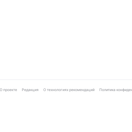
О проекте
Редакция
О технологиях рекомендаций
Политика конфиде