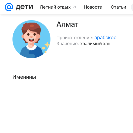
Летний отдых
Новости
Статьи
Алмат
арабское
Происхождение:
Значение:
хвалимый хан
Именины