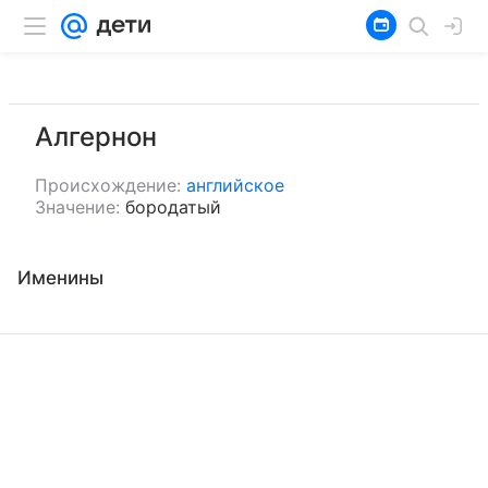
Алгернон
Происхождение:
английское
Значение:
бородатый
Именины