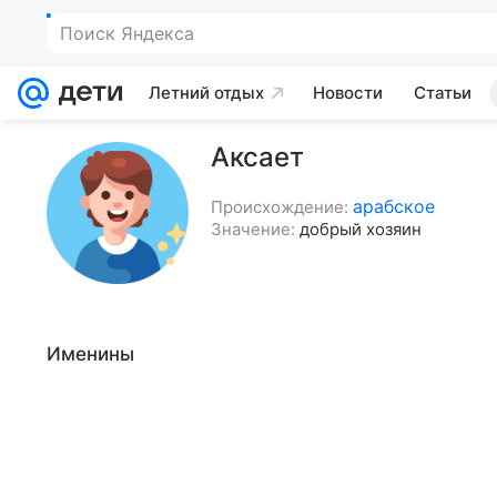
Поиск Яндекса
Летний отдых
Новости
Статьи
Аксает
арабское
Происхождение:
Значение:
добрый хозяин
Именины