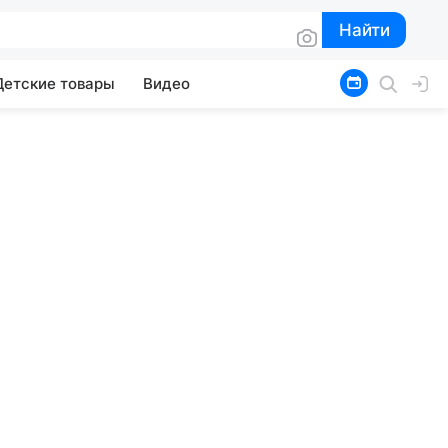
Найти
Найти
Детские товары
Видео