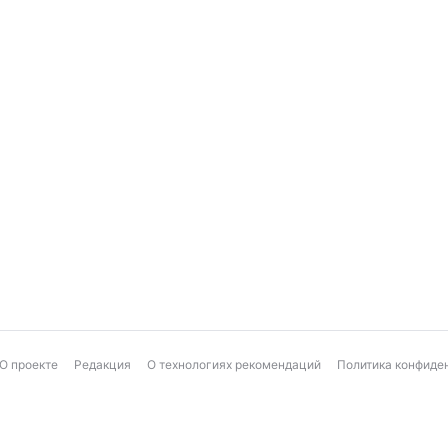
О проекте
Редакция
О технологиях рекомендаций
Политика конфиде