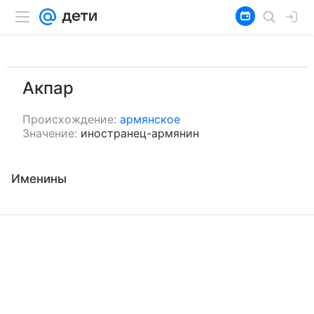
Акпар
Происхождение:
армянское
Значение:
иностранец-армянин
Именины