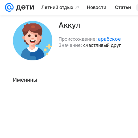
Летний отдых
Новости
Статьи
Аккул
арабское
Происхождение:
Значение:
счастливый друг
Именины