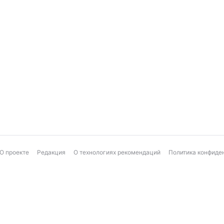
О проекте
Редакция
О технологиях рекомендаций
Политика конфиде