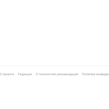
О проекте
Редакция
О технологиях рекомендаций
Политика конфиде