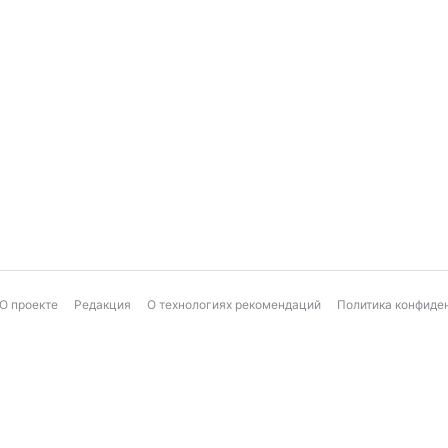
О проекте
Редакция
О технологиях рекомендаций
Политика конфиде