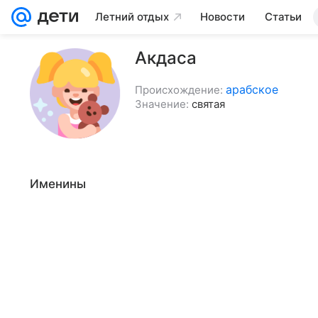
Летний отдых
Новости
Статьи
Акдаса
арабское
Происхождение:
Значение:
святая
Именины