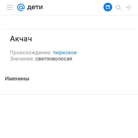
Акчач
Происхождение:
тюркское
Значение:
светловолосая
Именины