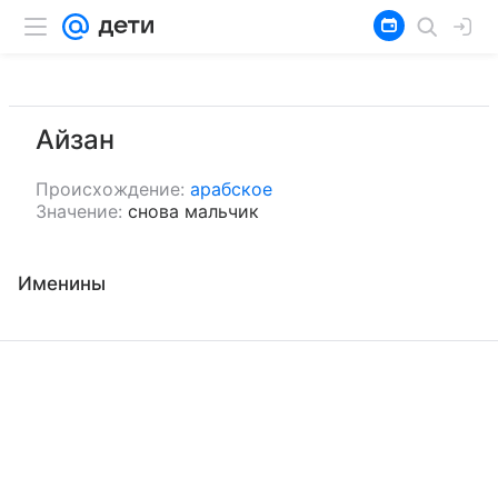
Айзан
Происхождение:
арабское
Значение:
снова мальчик
Именины