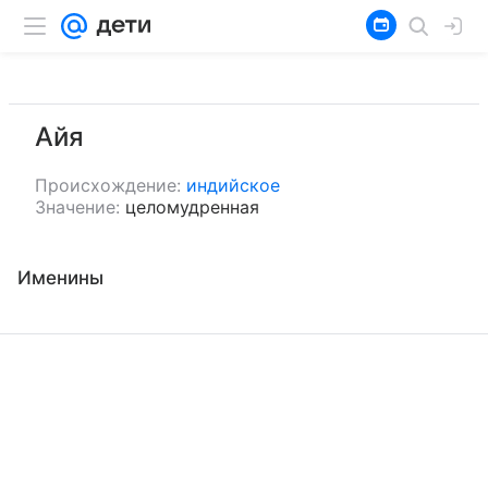
Айя
Происхождение:
индийское
Значение:
целомудренная
Именины