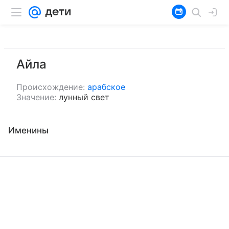
Айла
Происхождение:
арабское
Значение:
лунный свет
Именины