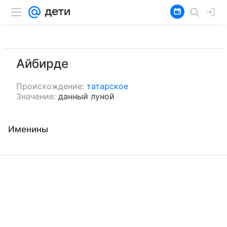
Айбирде
Происхождение:
татарское
Значение:
данный луной
Именины