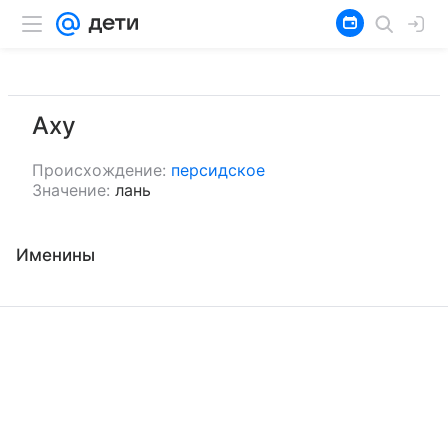
Аху
Происхождение:
персидское
Значение:
лань
Именины