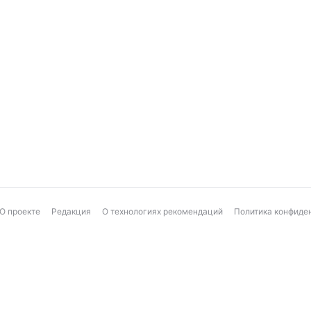
О проекте
Редакция
О технологиях рекомендаций
Политика конфиде