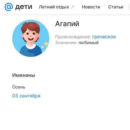
Летний отдых
Новости
Статьи
Агапий
греческое
Происхождение:
Значение:
любимый
Именины
Осень
03 сентября