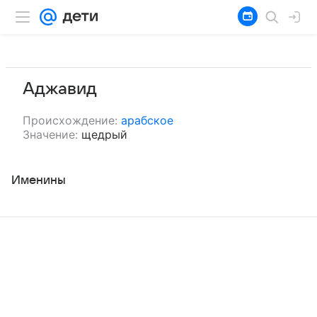
Аджавид
Происхождение:
арабское
Значение:
щедрый
Именины