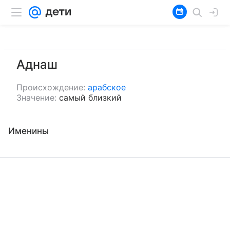
Аднаш
Происхождение:
арабское
Значение:
самый близкий
Именины