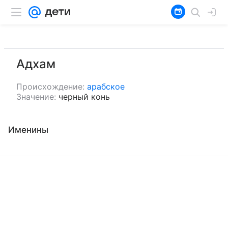
Адхам
Происхождение:
арабское
Значение:
черный конь
Именины