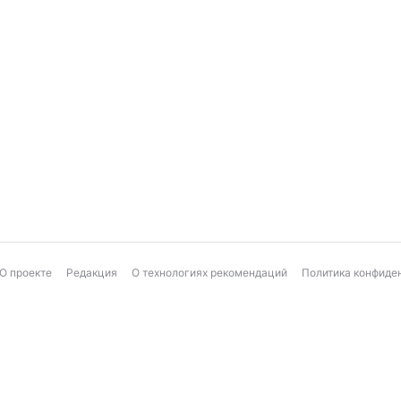
О проекте
Редакция
О технологиях рекомендаций
Политика конфиде