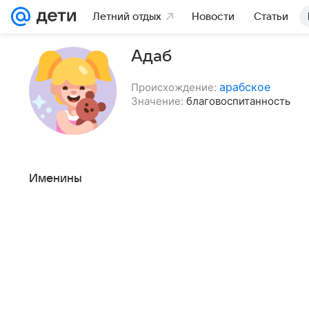
Летний отдых
Новости
Статьи
Адаб
арабское
Происхождение:
Значение:
благовоспитанность
Именины