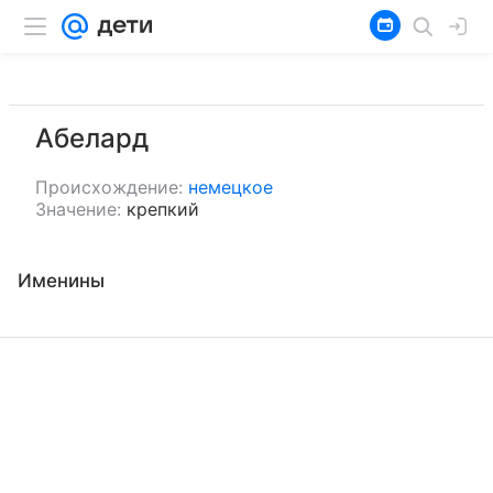
Абелард
Происхождение:
немецкое
Значение:
крепкий
Именины