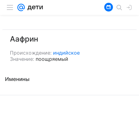
Аафрин
Происхождение:
индийское
Значение:
поощряемый
Именины