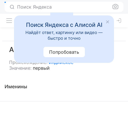
Поиск Яндекса
Поиск Яндекса с Алисой AI
Найдёт ответ, картинку или видео —
быстро и точно
Аади
Попробовать
Происхождение:
индийское
Значение:
первый
Именины