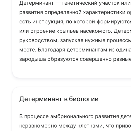
Детерминант — генетический участок или
развития определенной характеристики ор
есть инструкция, по которой формируются
или строение крыльев насекомого. Детер
руководством, запуская нужные процессы
месте. Благодаря детерминантам из одина
зародыша образуются совершенно разные 
Детерминант в биологии
В процессе эмбрионального развития де
неравномерно между клетками, что приво