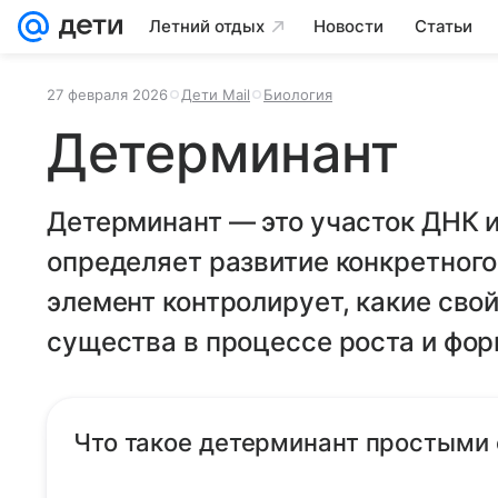
Летний отдых
Новости
Статьи
27 февраля 2026
Дети Mail
Биология
Детерминант
Детерминант — это участок ДНК и
определяет развитие конкретного
элемент контролирует, какие сво
существа в процессе роста и фо
Что такое детерминант простыми