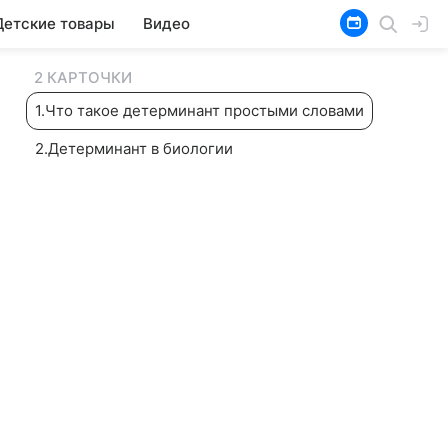
Детские товары
Видео
2 КАРТОЧКИ
1
.
Что такое детерминант простыми словами
2
.
Детерминант в биологии