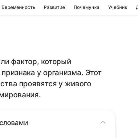
Беременность
Развитие
Почемучка
Учебник
ли фактор, который
 признака у организма. Этот
йства проявятся у живого
рмирования.
 словами