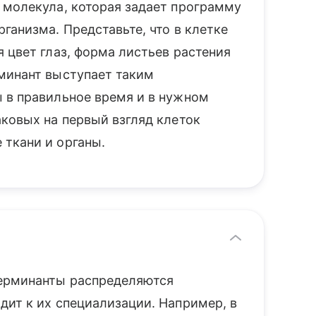
 молекула, которая задает программу
ганизма. Представьте, что в клетке
 цвет глаз, форма листьев растения
минант выступает таким
 в правильное время и в нужном
ковых на первый взгляд клеток
ткани и органы.
терминанты распределяются
дит к их специализации. Например, в