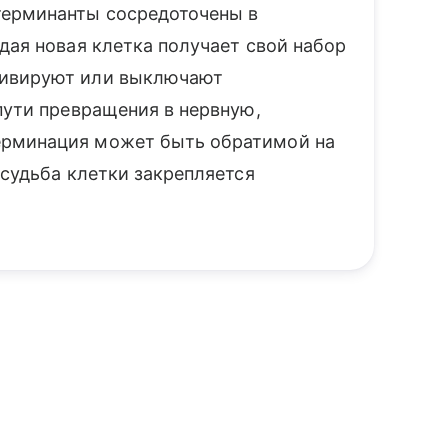
терминанты сосредоточены в
дая новая клетка получает свой набор
тивируют или выключают
пути превращения в нервную,
ерминация может быть обратимой на
 судьба клетки закрепляется