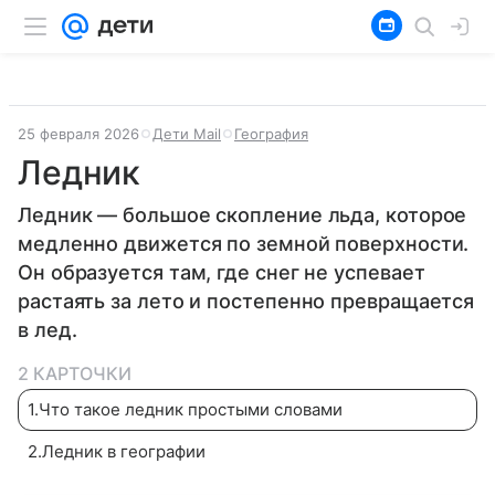
25 февраля 2026
Дети Mail
География
Ледник
Ледник — большое скопление льда, которое
медленно движется по земной поверхности.
Он образуется там, где снег не успевает
растаять за лето и постепенно превращается
в лед.
2 КАРТОЧКИ
1
.
Что такое ледник простыми словами
2
.
Ледник в географии