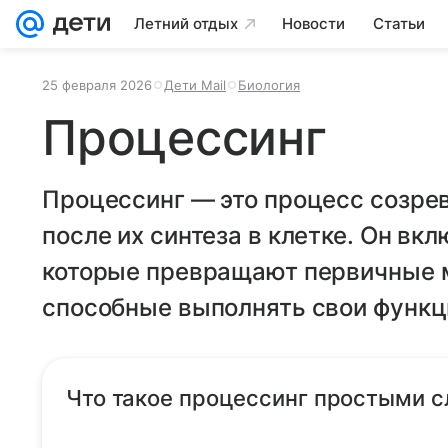
Летний отдых
Новости
Статьи
25 февраля 2026
Дети Mail
Биология
Процессинг
Процессинг — это процесс созрев
после их синтеза в клетке. Он вк
которые превращают первичные 
способные выполнять свои функц
Что такое процессинг простыми 