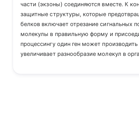
части (экзоны) соединяются вместе. К к
защитные структуры, которые предотвра
белков включает отрезание сигнальных п
молекулы в правильную форму и присоеди
процессингу один ген может производить 
увеличивает разнообразие молекул в орг