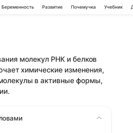
Беременность
Развитие
Почемучка
Учебник
ания молекул РНК и белков
лючает химические изменения,
молекулы в активные формы,
ии.
словами