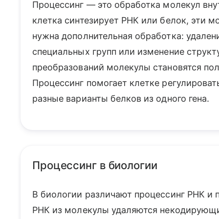
Процессинг — это обработка молекул внут
клетка синтезирует РНК или белок, эти м
нужна дополнительная обработка: удален
специальных групп или изменение структ
преобразований молекулы становятся по
Процессинг помогает клетке регулировать
разные варианты белков из одного гена.
Процессинг в биологии
В биологии различают процессинг РНК и 
РНК из молекулы удаляются некодирующи