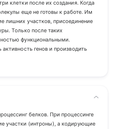
ри клетки после их создания. Когда
олекулы еще не готовы к работе. Им
ие лишних участков, присоединение
уры. Только после таких
лностью функциональными.
 активность генов и производить
процессинг белков. При процессинге
е участки (интроны), а кодирующие