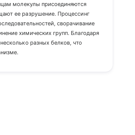
онцам молекулы присоединяются
щают ее разрушение. Процессинг
оследовательностей, сворачивание
нение химических групп. Благодаря
несколько разных белков, что
анизме.