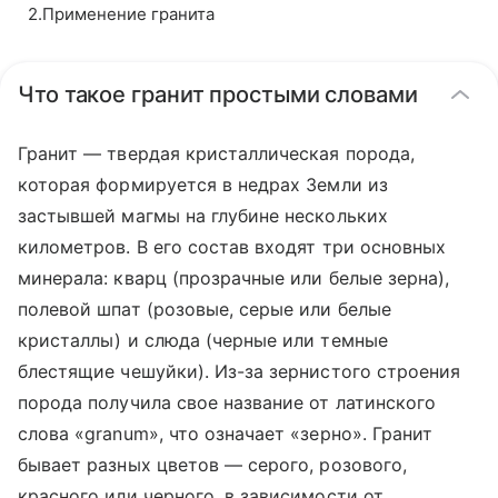
2
.
Применение гранита
Что такое гранит простыми словами
Гранит — твердая кристаллическая порода,
которая формируется в недрах Земли из
застывшей магмы на глубине нескольких
километров. В его состав входят три основных
минерала: кварц (прозрачные или белые зерна),
полевой шпат (розовые, серые или белые
кристаллы) и слюда (черные или темные
блестящие чешуйки). Из-за зернистого строения
порода получила свое название от латинского
слова «granum», что означает «зерно». Гранит
бывает разных цветов — серого, розового,
красного или черного, в зависимости от