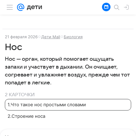
21 февраля 2026
Дети Mail
Биология
Нос
Нос — орган, который помогает ощущать
запахи и участвует в дыхании. Он очищает,
согревает и увлажняет воздух, прежде чем тот
попадет в легкие.
2 КАРТОЧКИ
1
.
Что такое нос простыми словами
2
.
Строение носа