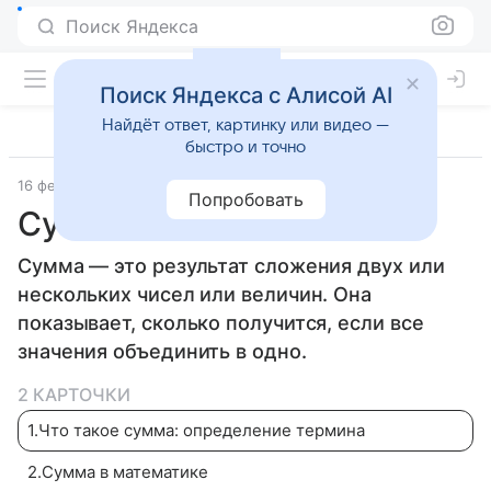
Поиск Яндекса
Поиск Яндекса с Алисой AI
Найдёт ответ, картинку или видео —
быстро и точно
16 февраля 2026
Дети Mail
Математика
Попробовать
Сумма
Сумма — это результат сложения двух или
нескольких чисел или величин. Она
показывает, сколько получится, если все
значения объединить в одно.
2 КАРТОЧКИ
1
.
Что такое сумма: определение термина
2
.
Сумма в математике